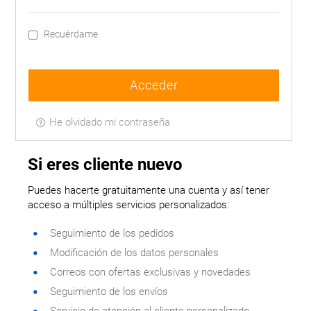
Postal
MASCOTAS
Recuérdame
PERFUMERÍA
Y BELLEZA
LIMPIEZA
Y HOGAR
ELECTRO
He olvidado mi contraseña
Y BAZAR
ELECTRO
Si eres cliente nuevo
Puedes hacerte gratuitamente una cuenta y así tener
acceso a múltiples servicios personalizados:
Seguimiento de los pedidos
Modificación de los datos personales
Correos con ofertas exclusivas y novedades
Seguimiento de los envíos