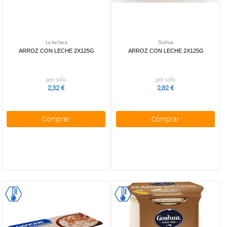
La lechera
Goshua
ARROZ CON LECHE 2X125G
ARROZ CON LECHE 2X125G
por sólo
por sólo
2,32 €
2,82 €
Comprar
Comprar