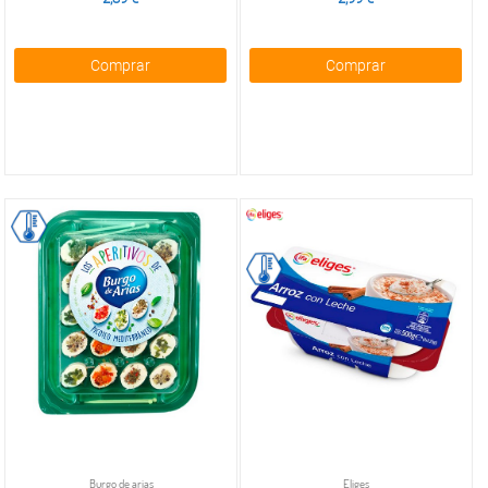
Comprar
Comprar
Burgo de arias
Eliges