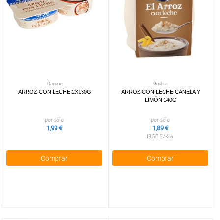
Danone
Goshua
ARROZ CON LECHE 2X130G
ARROZ CON LECHE CANELA Y
LIMÓN 140G
por sólo
por sólo
1,99 €
1,89 €
13,50 €/Kilo
Comprar
Comprar