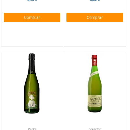
Comprar
Comprar
Maeloc
Begiristain