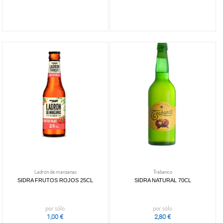
Ladrón de manzanas
Trabanco
SIDRA FRUTOS ROJOS 25CL
SIDRA NATURAL 70CL
por sólo
por sólo
1,00 €
2,80 €