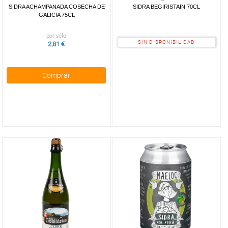
SIDRA ACHAMPANADA COSECHA DE
SIDRA BEGIRISTAIN 70CL
GALICIA 75CL
por sólo
SIN DISPONIBILIDAD
2,81 €
Comprar