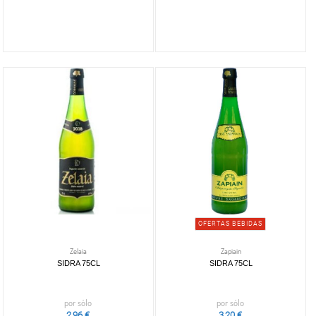
OFERTAS BEBIDAS
Zelaia
Zapiain
SIDRA 75CL
SIDRA 75CL
por sólo
por sólo
2,96 €
3,20 €