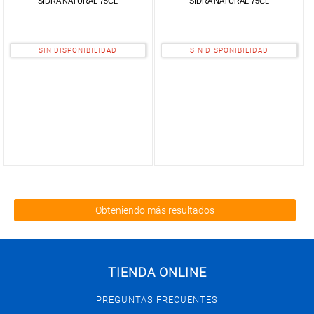
SIDRA NATURAL 75CL
SIDRA NATURAL 75CL
SIN DISPONIBILIDAD
SIN DISPONIBILIDAD
Obteniendo más resultados
TIENDA ONLINE
PREGUNTAS FRECUENTES