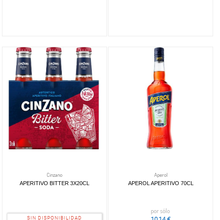
Cinzano
Aperol
APERITIVO BITTER 3X20CL
APEROL APERITIVO 70CL
por sólo
SIN DISPONIBILIDAD
10,14 €