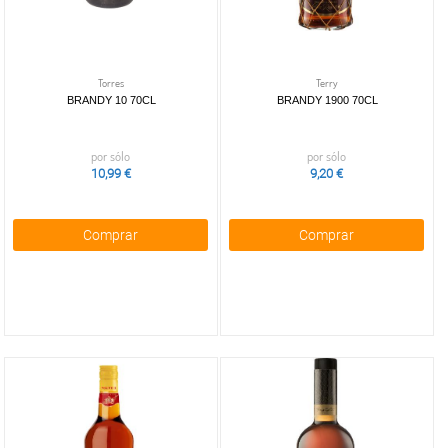
Torres
Terry
BRANDY 10 70CL
BRANDY 1900 70CL
por sólo
por sólo
10,99 €
9,20 €
Comprar
Comprar