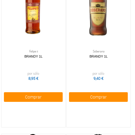
Felipe ii
Soberano
BRANDY 1L
BRANDY 1L
por sólo
por sólo
8,95 €
9,40 €
Comprar
Comprar