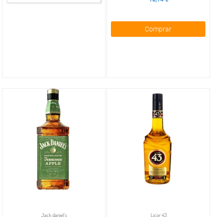
Comprar
Jack daniel's
Licor 43