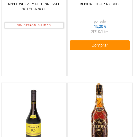
APPLE WHISKEY DE TENNESSEE
BEBIDA - LICOR 43 - 70CL
BOTELLA 70 CL
por sólo
SIN DISPONIBILIDAD
15,20 €
21,71 €/Litro
Comprar