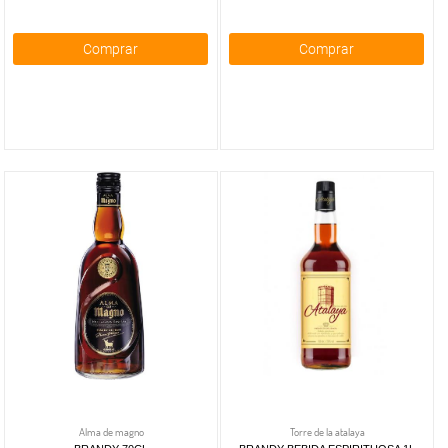
Comprar
Comprar
Alma de magno
Torre de la atalaya