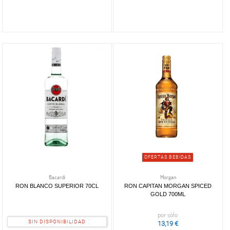
OFERTAS BEBIDAS
Bacardi
Morgan
RON BLANCO SUPERIOR 70CL
RON CAPITAN MORGAN SPICED
GOLD 700ML
por sólo
SIN DISPONIBILIDAD
13,19 €