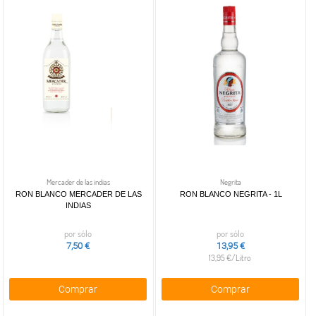
Mercader de las indias
Negrita
RON BLANCO MERCADER DE LAS
RON BLANCO NEGRITA - 1L
INDIAS
por sólo
por sólo
7,50 €
13,95 €
13,95 €/Litro
Comprar
Comprar