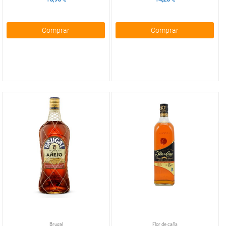
Comprar
Comprar
Brugal
Flor de caña