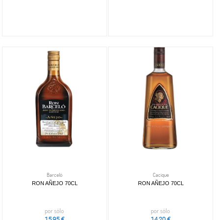
Barceló
Cacique
RON AÑEJO 70CL
RON AÑEJO 70CL
por sólo
por sólo
15,95 €
14,20 €