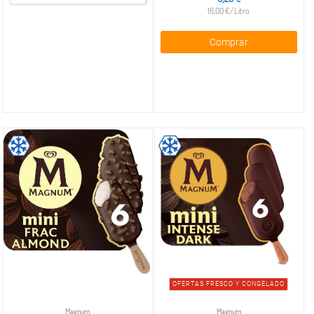
16,00 €/Litro
Comprar
OFERTAS FRESCO Y CONGELADO
Magnum
Magnum