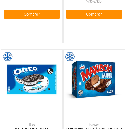
14,35 €/Kilo
Comprar
Comprar
Oreo
Maxibon