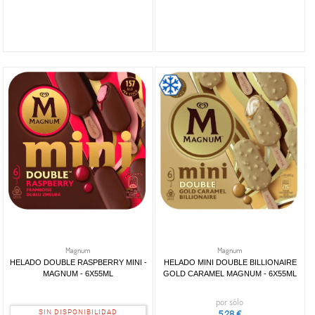
Magnum
Magnum
HELADO DOUBLE RASPBERRY MINI -
HELADO MINI DOUBLE BILLIONAIRE
MAGNUM - 6X55ML
GOLD CARAMEL MAGNUM - 6X55ML
por sólo
SIN DISPONIBILIDAD
5,28 €