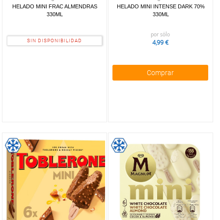
HELADO MINI FRAC ALMENDRAS
HELADO MINI INTENSE DARK 70%
330ML
330ML
por sólo
SIN DISPONIBILIDAD
4,99 €
Comprar