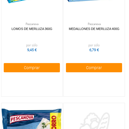
Pescanova
Pescanova
LOMOS DE MERLUZA 360G
MEDALLONES DE MERLUZA 400G
por sólo
por sólo
9,45 €
6,79 €
Comprar
Comprar