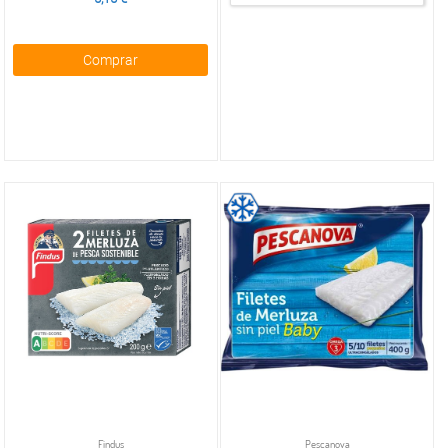
Comprar
Findus
Pescanova