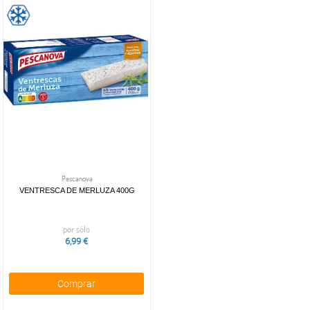
Pescanova
VENTRESCA DE MERLUZA 400G
por sólo
6,99 €
Comprar