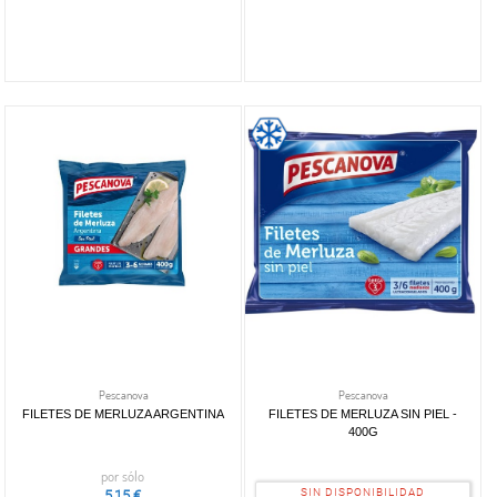
Pescanova
Pescanova
FILETES DE MERLUZA ARGENTINA
FILETES DE MERLUZA SIN PIEL -
400G
por sólo
SIN DISPONIBILIDAD
5,15 €