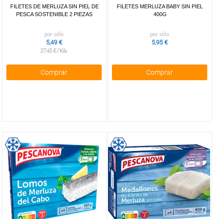
FILETES DE MERLUZA SIN PIEL DE
FILETES MERLUZA BABY SIN PIEL
PESCA SOSTENIBLE 2 PIEZAS
400G
por sólo
por sólo
5,49 €
5,95 €
27,45 €/Kilo
Comprar
Comprar