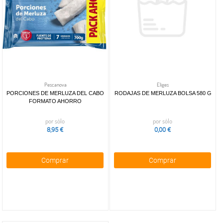
Pescanova
Eliges
PORCIONES DE MERLUZA DEL CABO
RODAJAS DE MERLUZA BOLSA 580 G
FORMATO AHORRO
por sólo
por sólo
8,95 €
0,00 €
Comprar
Comprar