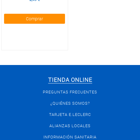
sabores
Maíz y
palomitas
Comprar
para
microondas
TIENDA ONLINE
PREGUNTAS FRECUENTES
¿QUIÉNES SOMOS?
TARJETA E.LECLERC
ALIANZAS LOCALES
INFORMACIÓN SANITARIA