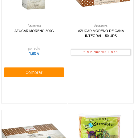
Azucarera
Azucarera
AZÚCAR MORENO 800G
AZÚCAR MORENO DE CAÑA
INTEGRAL - 50 UDS
por sólo
SIN DISPONIBILIDAD
1,80 €
Comprar