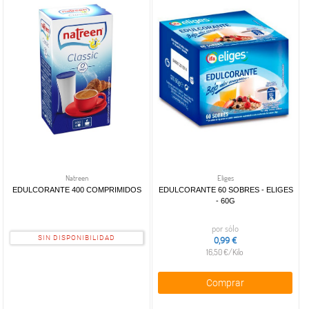
Natreen
Eliges
EDULCORANTE 400 COMPRIMIDOS
EDULCORANTE 60 SOBRES - ELIGES
- 60G
por sólo
SIN DISPONIBILIDAD
0,99 €
16,50 €/Kilo
Comprar