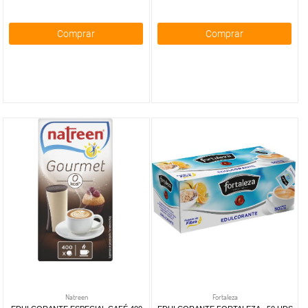
Comprar
Comprar
Natreen
Fortaleza