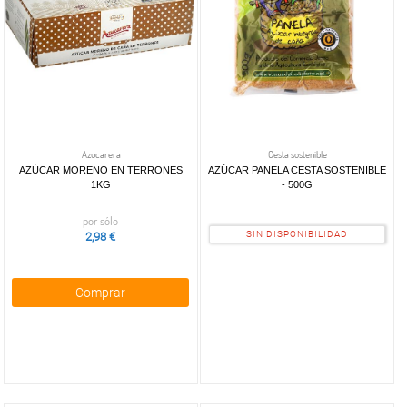
Azucarera
Cesta sostenible
AZÚCAR MORENO EN TERRONES
AZÚCAR PANELA CESTA SOSTENIBLE
1KG
- 500G
por sólo
SIN DISPONIBILIDAD
2,98 €
Comprar