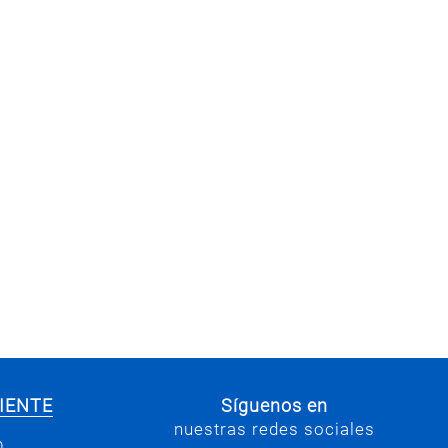
IENTE
Síguenos en
nuestras redes sociales
0