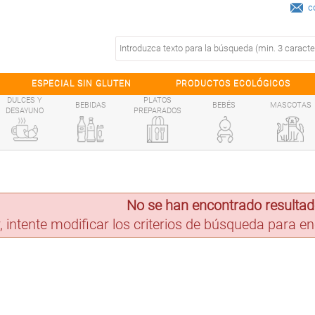
c
ESPECIAL SIN GLUTEN
PRODUCTOS ECOLÓGICOS
DULCES Y
PLATOS
BEBIDAS
BEBÉS
MASCOTAS
DESAYUNO
PREPARADOS
No se han encontrado resulta
, intente modificar los criterios de búsqueda para 