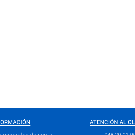
FORMACIÓN
ATENCIÓN AL CL
948 29 01 9