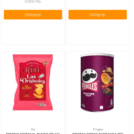
15,00 €/Kilo
Comprar
Comprar
Risi
Pringles