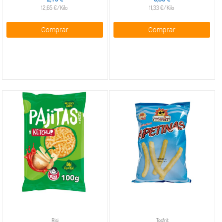
12,65 €/Kilo
11,33 €/Kilo
Comprar
Comprar
Risi
Tosfrit