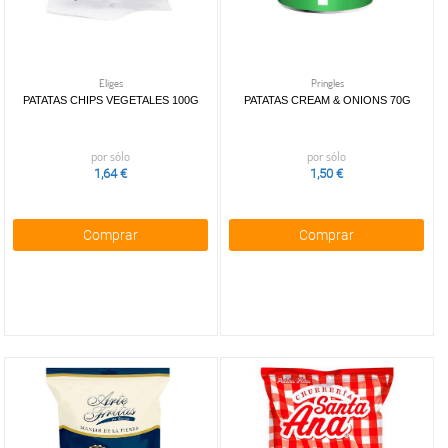
Eliges
Pringles
PATATAS CHIPS VEGETALES 100G
PATATAS CREAM & ONIONS 70G
por sólo
por sólo
1,64 €
1,50 €
Comprar
Comprar