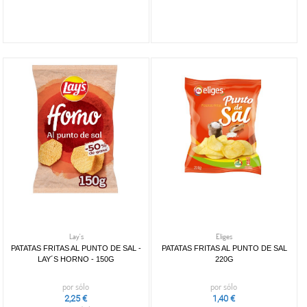
Lay's
Eliges
PATATAS FRITAS AL PUNTO DE SAL -
PATATAS FRITAS AL PUNTO DE SAL
LAY´S HORNO - 150G
220G
por sólo
por sólo
2,25 €
1,40 €