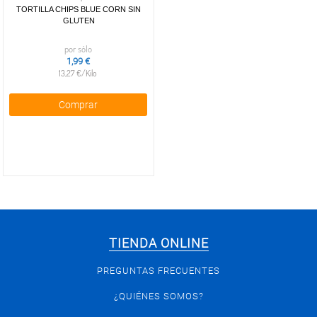
TORTILLA CHIPS BLUE CORN SIN
GLUTEN
por sólo
1,99 €
13,27 €/Kilo
Comprar
TIENDA ONLINE
PREGUNTAS FRECUENTES
¿QUIÉNES SOMOS?