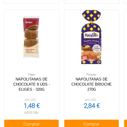
Eliges
Pasquier
NAPOLITANAS DE
NAPOLITANAS DE
CHOCOLATE 8 UDS -
CHOCOLATE BRIOCHE
ELIGES - 320G
270G
por sólo
por sólo
1,48 €
2,84 €
4,63 €/Kilo
Comprar
Comprar