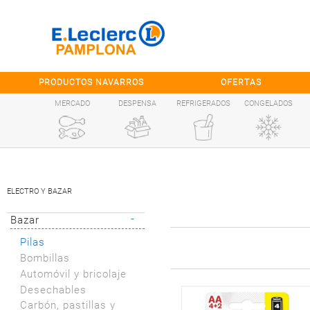
Saltar al contenido
PRODUCTOS NAVARROS
OFERTAS
MERCADO
DESPENSA
REFRIGERADOS
CONGELADOS
ELECTRO Y BAZAR
-
Bazar
Pilas
Bombillas
Automóvil y bricolaje
Desechables
Carbón, pastillas y