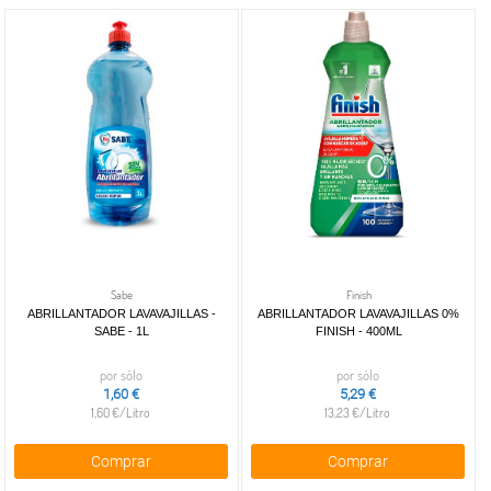
Sabe
Finish
ABRILLANTADOR LAVAVAJILLAS -
ABRILLANTADOR LAVAVAJILLAS 0%
SABE - 1L
FINISH - 400ML
por sólo
por sólo
1,60 €
5,29 €
1,60 €/Litro
13,23 €/Litro
Comprar
Comprar