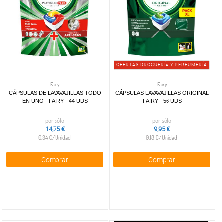
OFERTAS DROGUERÍA Y PERFUMERÍA
Fairy
Fairy
CÁPSULAS DE LAVAVAJILLAS TODO
CÁPSULAS LAVAVAJILLAS ORIGINAL
EN UNO - FAIRY - 44 UDS
FAIRY - 56 UDS
por sólo
por sólo
14,75 €
9,95 €
0,34 €/Unidad
0,18 €/Unidad
Comprar
Comprar