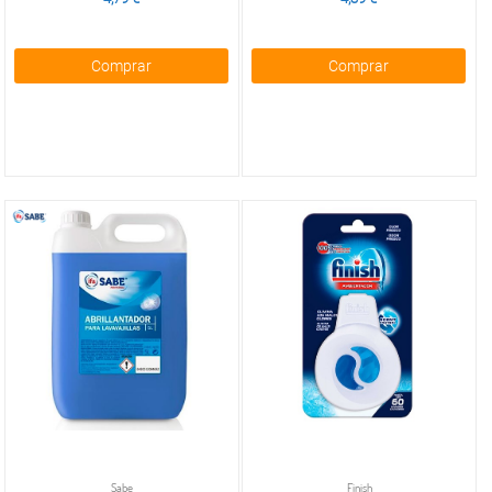
Comprar
Comprar
Sabe
Finish