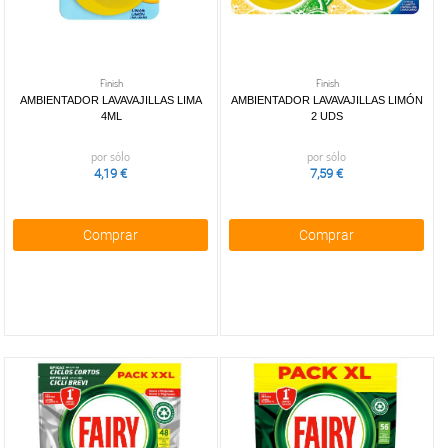
Finish
Finish
AMBIENTADOR LAVAVAJILLAS LIMA
AMBIENTADOR LAVAVAJILLAS LIMÓN
4ML
2 UDS
por sólo
por sólo
4,19 €
7,59 €
Comprar
Comprar