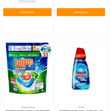
0,43 €/Unidad
Comprar
Comprar
Wipp express
Finish