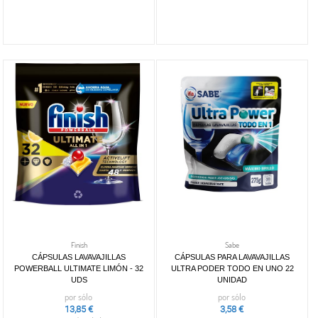
Finish
Sabe
CÁPSULAS LAVAVAJILLAS
CÁPSULAS PARA LAVAVAJILLAS
POWERBALL ULTIMATE LIMÓN - 32
ULTRA PODER TODO EN UNO 22
UDS
UNIDAD
por sólo
por sólo
13,85 €
3,58 €