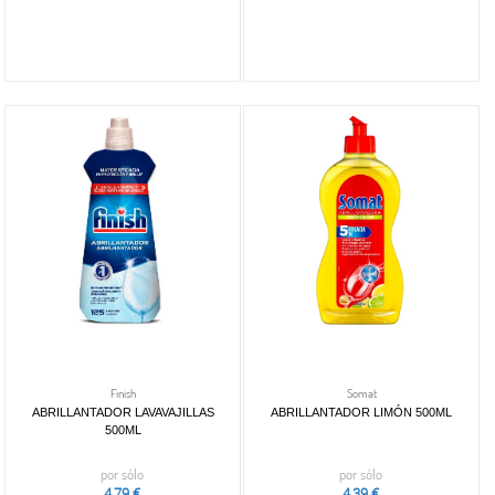
Finish
Somat
ABRILLANTADOR LAVAVAJILLAS
ABRILLANTADOR LIMÓN 500ML
500ML
por sólo
por sólo
4,79 €
4,39 €