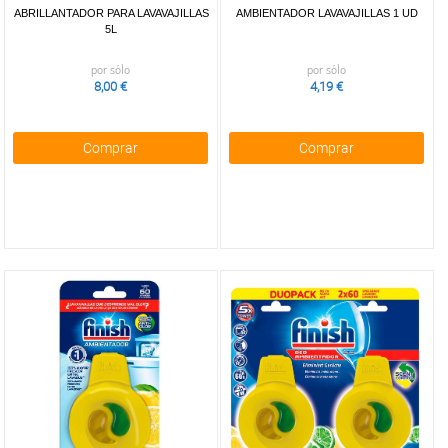
ABRILLANTADOR PARA LAVAVAJILLAS
AMBIENTADOR LAVAVAJILLAS 1 UD
5L
por sólo
por sólo
8,00 €
4,19 €
Comprar
Comprar