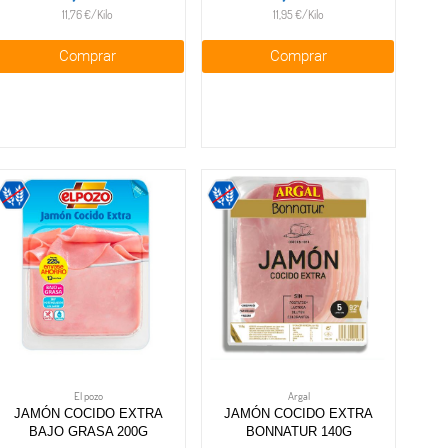
11,76 €/Kilo
11,95 €/Kilo
Comprar
Comprar
El pozo
Argal
JAMÓN COCIDO EXTRA
JAMÓN COCIDO EXTRA
BAJO GRASA 200G
BONNATUR 140G