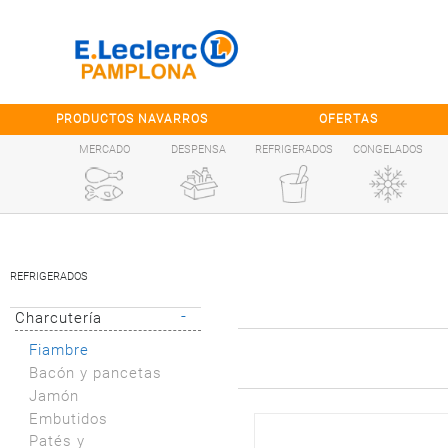
Saltar al contenido
PRODUCTOS NAVARROS
OFERTAS
MERCADO
DESPENSA
REFRIGERADOS
CONGELADOS
REFRIGERADOS
-
Charcutería
Fiambre
Bacón y pancetas
Jamón
Embutidos
Patés y