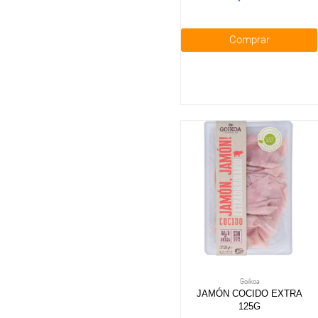
Comprar
Goikoa
JAMÓN COCIDO EXTRA
125G