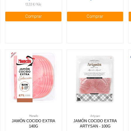
13,33 €/Kilo
Comprar
Comprar
Monells
Artysan
JAMÓN COCIDO EXTRA
JAMÓN COCIDO EXTRA
140G
ARTYSAN - 100G