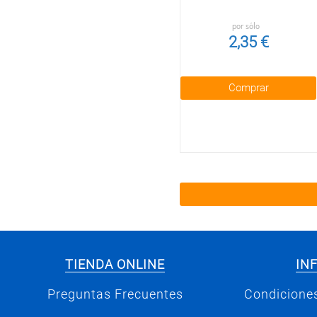
por sólo
2,35 €
Comprar
TIENDA ONLINE
IN
Preguntas Frecuentes
Condiciones