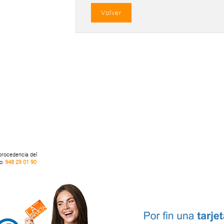
 procedencia del
no:
948 29 01 90