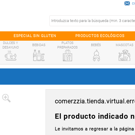
c
ESPECIAL SIN GLUTEN
PRODUCTOS ECOLÓGICOS
DULCES Y
PLATOS
BEBIDAS
BEBÉS
MASCOTAS
DESAYUNO
PREPARADOS
comerzzia.tienda.virtual.err
El producto indicado n
Le invitamos a regresar a la página