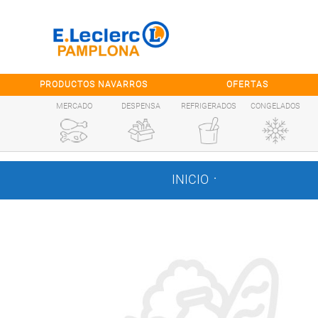
Saltar al contenido
PRODUCTOS NAVARROS
OFERTAS
MERCADO
DESPENSA
REFRIGERADOS
CONGELADOS
.
INICIO