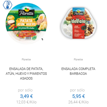
Florette
Florette
ENSALADA DE PATATA,
ENSALADA COMPLETA
ATÚN, HUEVO Y PIMIENTOS
BARBACOA
ASADOS
por sólo
por sólo
3,49 €
5,95 €
12,03 €/Kilo
26,44 €/Kilo