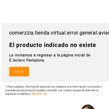
Postal
MASCOTAS
PERFUMERÍA
Y BELLEZA
LIMPIEZA
comerzzia.tienda.virtual.error.general.avis
Y HOGAR
ELECTRO
El producto indicado no existe
Y BAZAR
Le invitamos a regresar a la página inicial de
ELECTRO
E.leclerc Pamplona
* Para cualquier información adicional con respecto a la información nutricional o
procedencia del producto, puedes consultar con nuestro equipo de atención al
cliente en el teléfono:
948 29 01 90