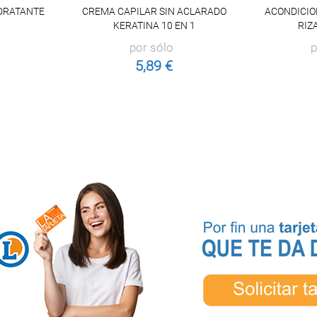
DRATANTE
CREMA CAPILAR SIN ACLARADO
ACONDICIO
KERATINA 10 EN 1
RIZ
por sólo
p
5,89 €