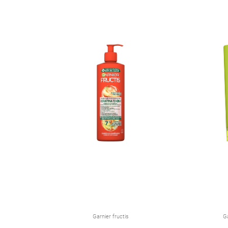
Garnier fructis
Ga