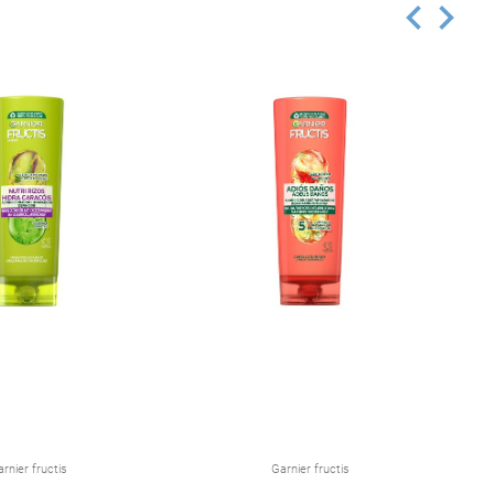
rnier fructis
Garnier fructis