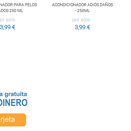
NADOR PARA PELOS
ACONDICIONADOR ADIÓS DAÑOS
ADOS 250 ML
- 250ML
K
or sólo
por sólo
3,99 €
3,99 €