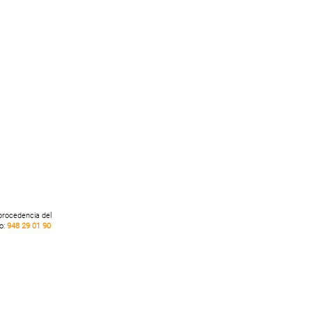
 procedencia del
no:
948 29 01 90