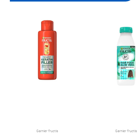
Garnier fructis
Garnier fructis