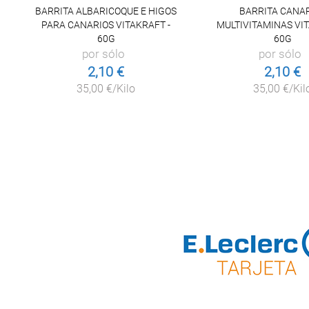
BARRITA ALBARICOQUE E HIGOS
BARRITA CANA
PARA CANARIOS VITAKRAFT -
MULTIVITAMINAS VIT
60G
60G
por sólo
por sólo
2,10 €
2,10 €
35,00 €/Kilo
35,00 €/Kil