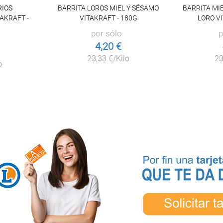
RIOS
BARRITA LOROS MIEL Y SÉSAMO
BARRITA MIE
AKRAFT -
VITAKRAFT - 180G
LORO V
por sólo
p
4,20 €
23,33 €/Kilo
23
o