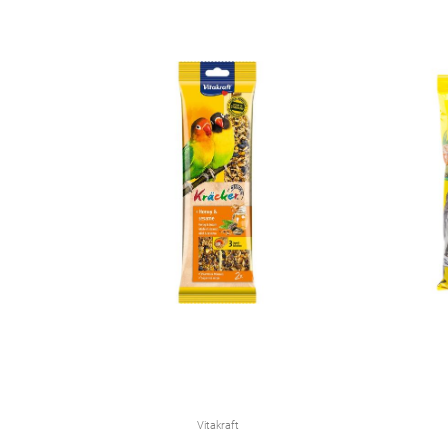
Vitakraft