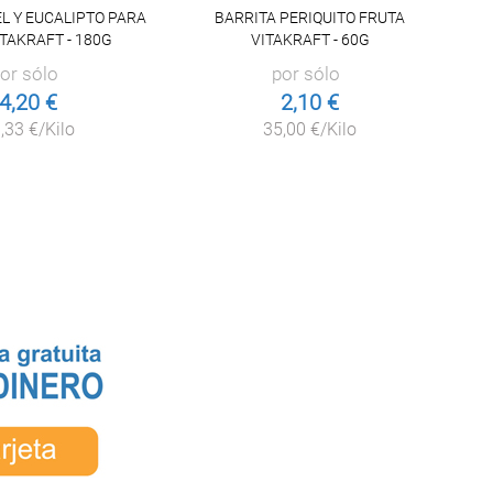
L Y EUCALIPTO PARA
BARRITA PERIQUITO FRUTA
M
ITAKRAFT - 180G
VITAKRAFT - 60G
or sólo
por sólo
4,20 €
2,10 €
,33 €/Kilo
35,00 €/Kilo