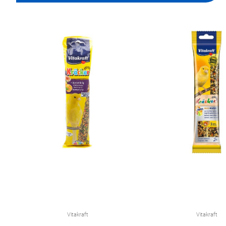
Vitakraft
Vitakraft