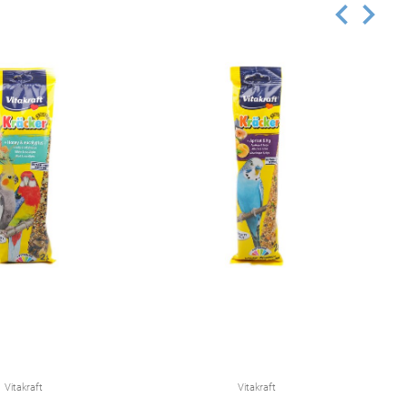
Vitakraft
Vitakraft