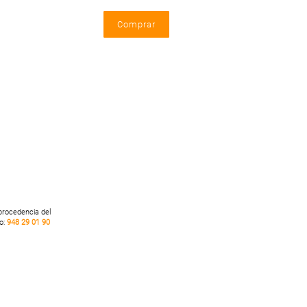
 procedencia del
no:
948 29 01 90