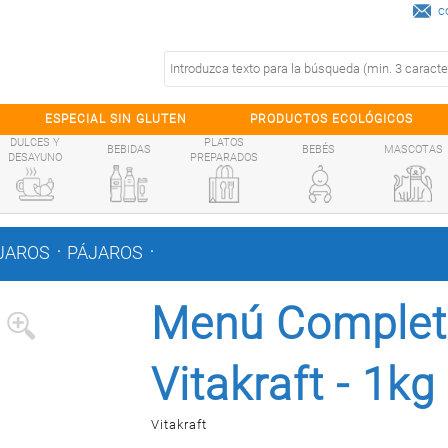
c
ESPECIAL SIN GLUTEN
PRODUCTOS ECOLÓGICOS
DULCES Y
PLATOS
BEBIDAS
BEBÉS
MASCOTAS
DESAYUNO
PREPARADOS
.
.
JAROS
PÁJAROS
Menú Complet
Vitakraft - 1kg
Vitakraft