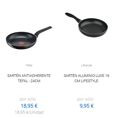
Tefal
Lifestyle
SARTÉN ANTIADHERENTE
SARTÉN ALUMINIO LUXE 16
TEFAL - 24CM
CM LIFESTYLE
por sólo
por sólo
18,95 €
9,95 €
18,95 €/Unidad