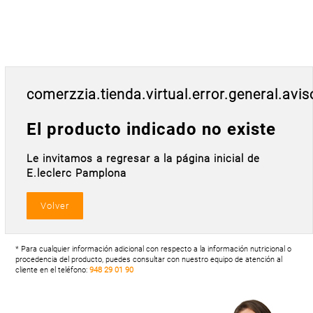
Postal
MASCOTAS
PERFUMERÍA
Y BELLEZA
LIMPIEZA
comerzzia.tienda.virtual.error.general.avis
Y HOGAR
ELECTRO
El producto indicado no existe
Y BAZAR
Le invitamos a regresar a la página inicial de
ELECTRO
E.leclerc Pamplona
* Para cualquier información adicional con respecto a la información nutricional o
procedencia del producto, puedes consultar con nuestro equipo de atención al
cliente en el teléfono:
948 29 01 90