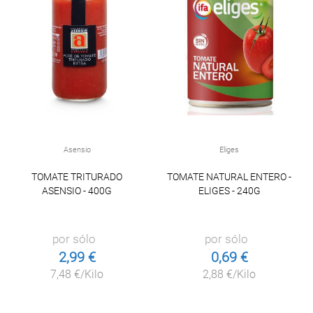
Asensio
Eliges
TOMATE TRITURADO
TOMATE NATURAL ENTERO -
ASENSIO - 400G
ELIGES - 240G
por sólo
por sólo
2,99 €
0,69 €
7,48 €/Kilo
2,88 €/Kilo