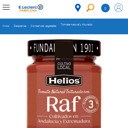
Saltar al contenido
0
MENÚ
CORPORATIVO
Tomate natural y triturado
Inicio
Despensa
Conservas vegetales
MERCADO
DESPENSA
Código
REFRIGERADOS
CONGELADOS
DULCES Y
DESAYUNO
BEBIDAS
PLATOS
PREPARADOS
BEBÉS