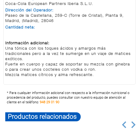
Coca-Cola European Partners Iberia S.L.U.
Dirección del Operador:
Paseo de la Castellana, 259-C (Torre de Cristal), Planta 9,
Madrid, (Madrid), 28046
Cantidad neta:
Información adicional:
Una tónica con los toques ácidos y amargos más
tradicionales pero a la vez te sumerge en un viaje de matices
exóticos.
Fuerte en cuerpo y capaz de soportar su mezcla con ginebra
o para crear unos cocteles con vodka o ron.
Mezcla matices cítricos y alma refrescante.
* Para cualquier información adicional con respecto a la información nutricional o
procedencia del producto, puedes consultar con nuestro equipo de atención al
cliente en el teléfono:
948 29 01 90
Productos relacionados