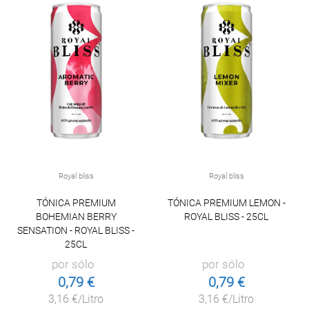
Royal bliss
Royal bliss
TÓNICA PREMIUM
TÓNICA PREMIUM LEMON -
BOHEMIAN BERRY
ROYAL BLISS - 25CL
SENSATION - ROYAL BLISS -
25CL
por sólo
por sólo
0,79 €
0,79 €
3,16 €/Litro
3,16 €/Litro