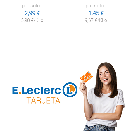
por sólo
por sólo
2,99 €
1,45 €
5,98 €/Kilo
9,67 €/Kilo