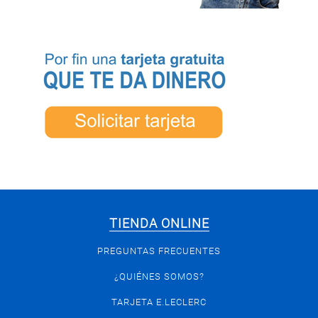
TIENDA ONLINE
PREGUNTAS FRECUENTES
¿QUIÉNES SOMOS?
TARJETA E.LECLERC