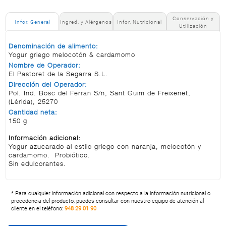
Conservación y
Infor. General
Ingred. y Alérgenos
Infor. Nutricional
Utilización
Denominación de alimento:
Yogur griego melocotón & cardamomo
Nombre de Operador:
El Pastoret de la Segarra S.L.
Dirección del Operador:
Pol. Ind. Bosc del Ferran S/n, Sant Guim de Freixenet,
(Lérida), 25270
Cantidad neta:
150 g
Información adicional:
Yogur azucarado al estilo griego con naranja, melocotón y
cardamomo. Probiótico.
Sin edulcorantes.
* Para cualquier información adicional con respecto a la información nutricional o
procedencia del producto, puedes consultar con nuestro equipo de atención al
cliente en el teléfono:
948 29 01 90