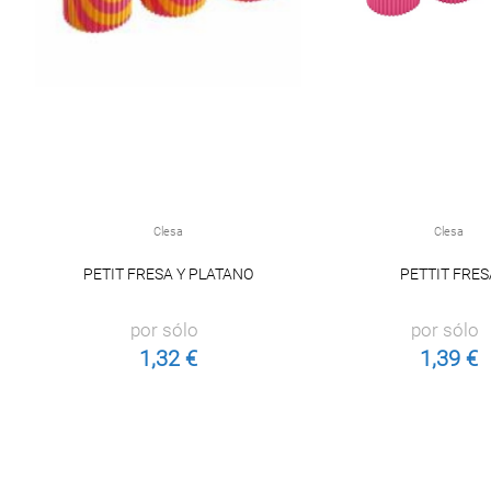
Clesa
Clesa
PETIT FRESA Y PLATANO
PETTIT FRES
por sólo
por sólo
1,32 €
1,39 €