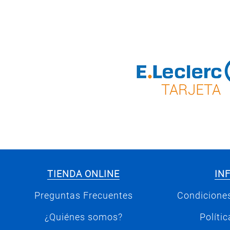
TIENDA ONLINE
IN
Preguntas Frecuentes
Condiciones
¿Quiénes somos?
Políti