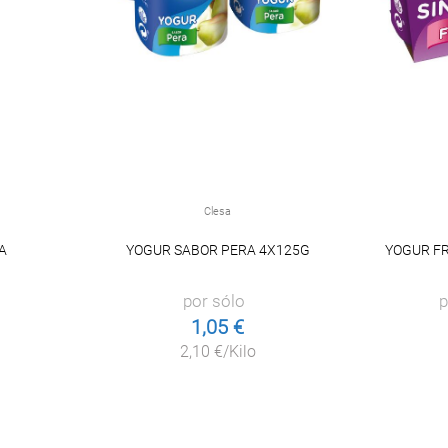
Clesa
A
YOGUR SABOR PERA 4X125G
YOGUR FR
por sólo
p
1,05 €
2,10 €/Kilo