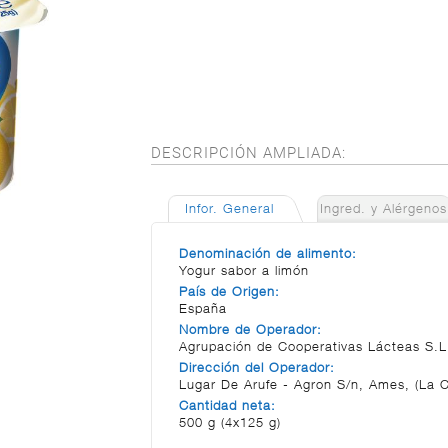
DESCRIPCIÓN AMPLIADA:
Infor. General
Ingred. y Alérgenos
Denominación de alimento:
Yogur sabor a limón
País de Origen:
España
Nombre de Operador:
Agrupación de Cooperativas Lácteas S.L
Dirección del Operador:
Lugar De Arufe - Agron S/n, Ames, (La 
Cantidad neta:
500 g (4x125 g)