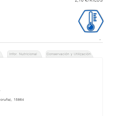
2,10 €/KILOS
Infor. Nutricional
Conservación y Utilización
.
Coruña), 15864