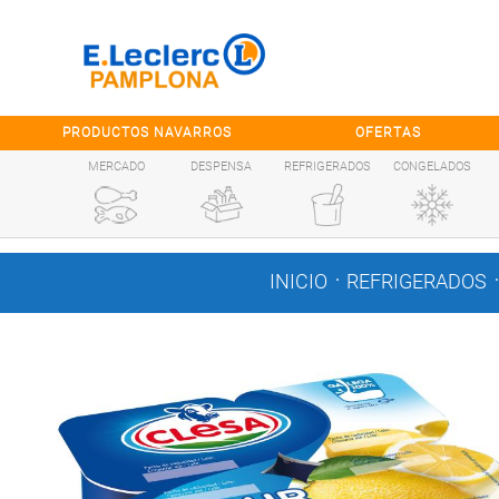
Saltar al contenido
PRODUCTOS NAVARROS
OFERTAS
MERCADO
DESPENSA
REFRIGERADOS
CONGELADOS
.
.
INICIO
REFRIGERADOS