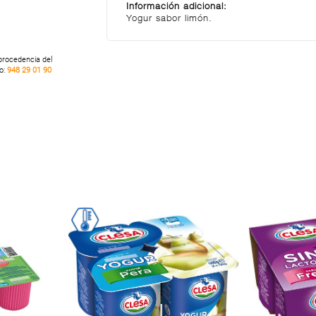
Información adicional:
Yogur sabor limón.
 procedencia del
no:
948 29 01 90