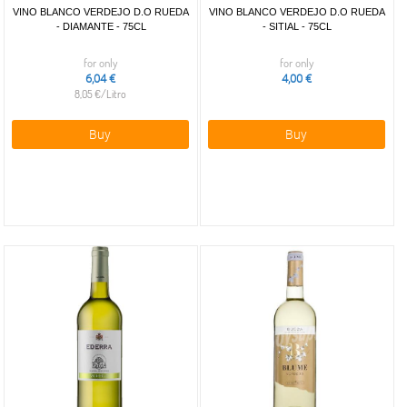
VINO BLANCO VERDEJO D.O RUEDA
VINO BLANCO VERDEJO D.O RUEDA
- DIAMANTE - 75CL
- SITIAL - 75CL
for only
for only
6,04 €
4,00 €
8,05 €/Litro
Buy
Buy