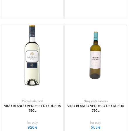
Marqués de riscal
Marqués de cáceres
VINO BLANCO VERDEJO D.O RUEDA
VINO BLANCO VERDEJO D.O RUEDA
75CL
75CL
for only
for only
9,26 €
5,05 €