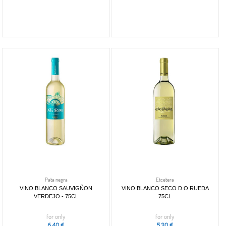
Pata negra
Etcetera
VINO BLANCO SAUVIGÑON
VINO BLANCO SECO D.O RUEDA
VERDEJO - 75CL
75CL
for only
for only
6,40 €
5,30 €