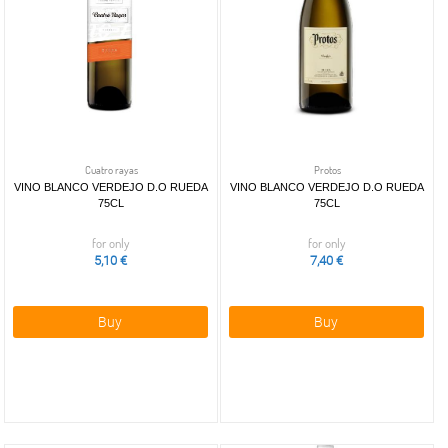
Cuatro rayas
Protos
VINO BLANCO VERDEJO D.O RUEDA
VINO BLANCO VERDEJO D.O RUEDA
75CL
75CL
for only
for only
5,10 €
7,40 €
Buy
Buy