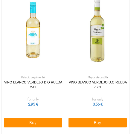
Palacio de pimentel
Mayor de castilla
VINO BLANCO VERDEJO D.O RUEDA
VINO BLANCO VERDEJO D.O RUEDA
75CL
75CL
for only
for only
2,95 €
3,56 €
Buy
Buy