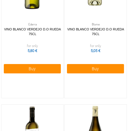
Ederra
Blume
VINO BLANCO VERDEJO D.O RUEDA
VINO BLANCO VERDEJO D.O RUEDA
75CL
75CL
for only
for only
5,80 €
5,05 €
Buy
Buy