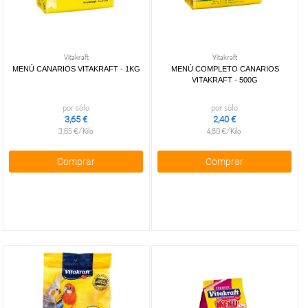
Vitakraft
Vitakraft
MENÚ CANARIOS VITAKRAFT - 1KG
MENÚ COMPLETO CANARIOS
VITAKRAFT - 500G
por sólo
por sólo
3,65 €
2,40 €
3,65 €/Kilo
4,80 €/Kilo
Comprar
Comprar