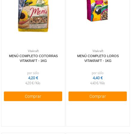
Vitakraft
Vitakraft
MENÚ COMPLETO COTORRAS
MENÚ COMPLETO LOROS
VITAKRAFT - 1KG
VITAKRAFT - 1KG
por sólo
por sólo
4,20 €
4,40 €
4,20 €/Kilo
4,40 €/Kilo
Comprar
Comprar