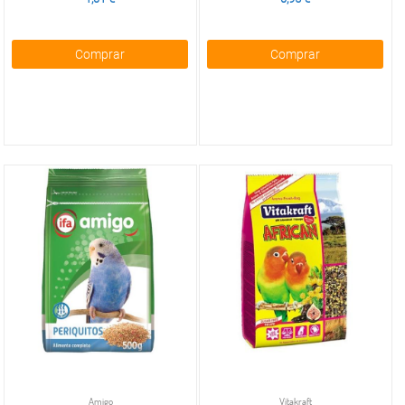
Comprar
Comprar
Amigo
Vitakraft