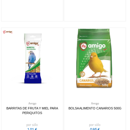
Amigo
Amigo
BARRITAS DE FRUTA Y MIEL PARA
BOLSA ALIMENTO CANARIOS 500G
PERIQUITOS
por sólo
por sólo
1,01 €
0,95 €