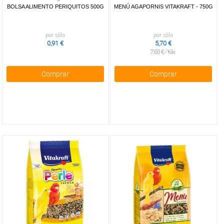
BOLSA ALIMENTO PERIQUITOS 500G
MENÚ AGAPORNIS VITAKRAFT - 750G
por sólo
por sólo
0,91 €
5,70 €
7,60 €/Kilo
Comprar
Comprar