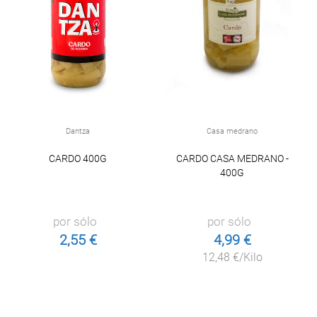
Dantza
Casa medrano
CARDO 400G
CARDO CASA MEDRANO -
400G
por sólo
por sólo
2,55 €
4,99 €
12,48 €/Kilo