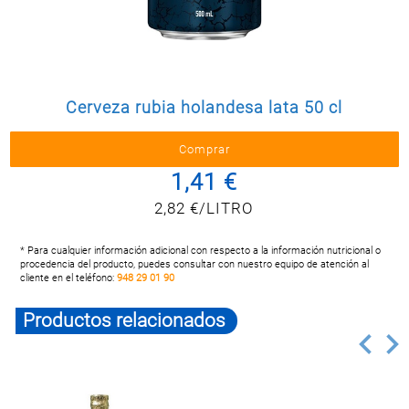
Postal
MASCOTAS
PERFUMERÍA
Y BELLEZA
Cerveza rubia holandesa lata 50 cl
LIMPIEZA
Y HOGAR
ELECTRO
Y BAZAR
1,41 €
2,82 €/LITRO
ELECTRO
* Para cualquier información adicional con respecto a la información nutricional o
procedencia del producto, puedes consultar con nuestro equipo de atención al
cliente en el teléfono:
948 29 01 90
Productos relacionados