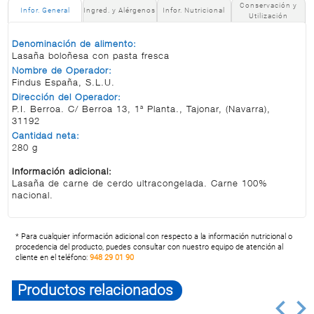
Conservación y
Infor. General
Ingred. y Alérgenos
Infor. Nutricional
Utilización
Denominación de alimento:
Lasaña boloñesa con pasta fresca
Nombre de Operador:
Findus España, S.L.U.
Dirección del Operador:
P.I. Berroa. C/ Berroa 13, 1ª Planta., Tajonar, (Navarra),
31192
Cantidad neta:
280 g
Información adicional:
Lasaña de carne de cerdo ultracongelada. Carne 100%
nacional.
* Para cualquier información adicional con respecto a la información nutricional o
procedencia del producto, puedes consultar con nuestro equipo de atención al
cliente en el teléfono:
948 29 01 90
Productos relacionados