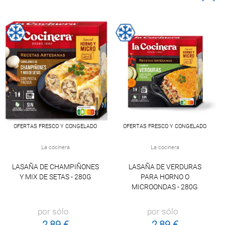
OFERTAS FRESCO Y CONGELADO
OFERTAS FRESCO Y CONGELADO
La cocinera
La cocinera
LASAÑA DE CHAMPIÑONES
LASAÑA DE VERDURAS
Y MIX DE SETAS - 280G
PARA HORNO O
MICROONDAS - 280G
por sólo
por sólo
2,89 €
2,89 €