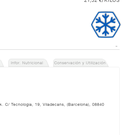
21,52 €/KILOS
Infor. Nutricional
Conservación y Utilización
rk. C/ Tecnologia, 19, Viladecans, (Barcelona), 08840