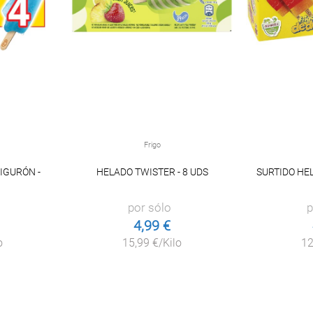
Frigo
IGURÓN -
HELADO TWISTER - 8 UDS
SURTIDO HEL
por sólo
p
4,99 €
o
15,99 €/Kilo
12