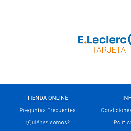
TIENDA ONLINE
IN
Preguntas Frecuentes
Condiciones
¿Quiénes somos?
Políti