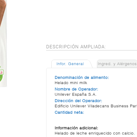
DESCRIPCIÓN AMPLIADA:
Infor. General
Ingred. y Alérgenos
Denominación de alimento:
Helado mini milk
Nombre de Operador:
Unilever España S.A.
Dirección del Operador:
Edificio Unilever Viladecans Business Pa
Cantidad neta:
Información adicional:
Helado de leche enriquecido con calcio.