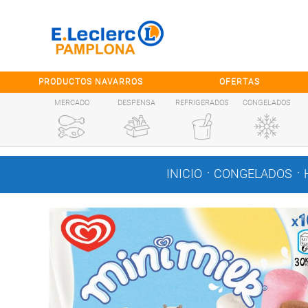
Saltar al contenido
PRODUCTOS NAVARROS
OFERTAS
MERCADO
DESPENSA
REFRIGERADOS
CONGELADOS
.
.
INICIO
CONGELADOS