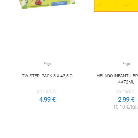
Frigo
Frigo
TWISTER, PACK 3 X 43,5 G
HELADO INFANTIL FR
4X72ML
por sólo
por sólo
4,99 €
2,99 €
10,10 €/Kil