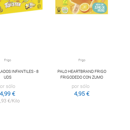
Frigo
Frigo
ADOS INFANTILES - 8
PALO HEARTBRAND FRIGO
UDS
FRIGODEDO CON ZUMO
or sólo
por sólo
4,99 €
4,95 €
,93 €/Kilo