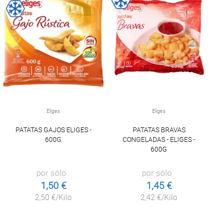
Eliges
Eliges
PATATAS GAJOS ELIGES -
PATATAS BRAVAS
600G
CONGELADAS - ELIGES -
600G
por sólo
por sólo
1,50 €
1,45 €
2,50 €/Kilo
2,42 €/Kilo