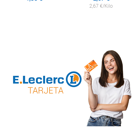
2,67 €/Kilo