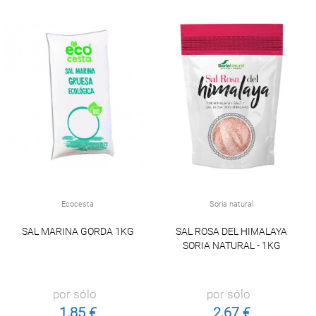
Ecocesta
Soria natural
SAL MARINA GORDA 1KG
SAL ROSA DEL HIMALAYA
SORIA NATURAL - 1KG
por sólo
por sólo
1,85 €
2,67 €