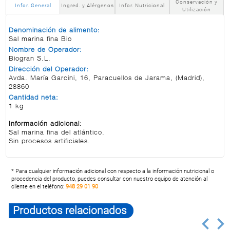
Conservación y
Infor. General
Ingred. y Alérgenos
Infor. Nutricional
Utilización
Denominación de alimento:
Sal marina fina Bio
Nombre de Operador:
Biogran S.L.
Dirección del Operador:
Avda. María Garcini, 16, Paracuellos de Jarama, (Madrid),
28860
Cantidad neta:
1 kg
Información adicional:
Sal marina fina del atlántico.
Sin procesos artificiales.
* Para cualquier información adicional con respecto a la información nutricional o
procedencia del producto, puedes consultar con nuestro equipo de atención al
cliente en el teléfono:
948 29 01 90
Productos relacionados