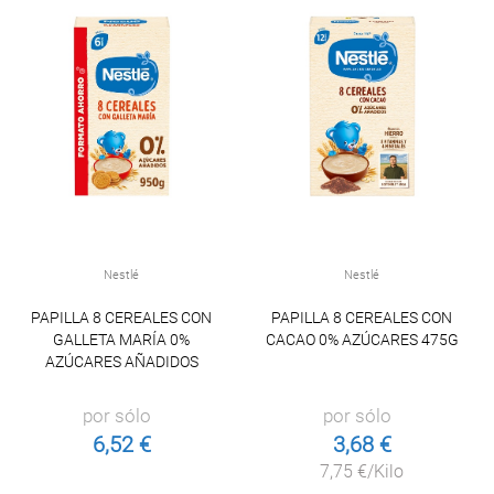
Nestlé
Nestlé
PAPILLA 8 CEREALES CON
PAPILLA 8 CEREALES CON
GALLETA MARÍA 0%
CACAO 0% AZÚCARES 475G
AZÚCARES AÑADIDOS
por sólo
por sólo
6,52 €
3,68 €
7,75 €/Kilo