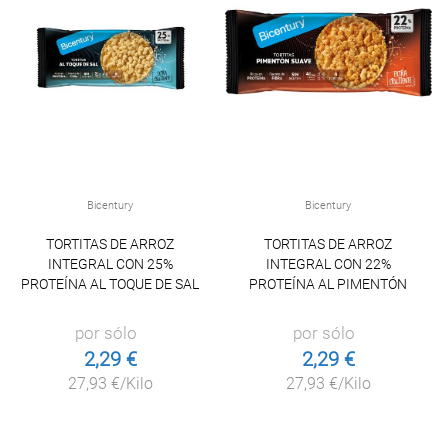
Bicentury
Bicentury
TORTITAS DE ARROZ
TORTITAS DE ARROZ
INTEGRAL CON 25%
INTEGRAL CON 22%
PROTEÍNA AL TOQUE DE SAL
PROTEÍNA AL PIMENTÓN
por sólo
por sólo
2,29 €
2,29 €
27,93 €/Kilo
27,93 €/Kilo