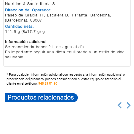
Nutrition & Sante Iberia S.L.
Dirección del Operador:
Paseo de Gracia 11, Escalera B, 1 Planta, Barcelona,
(Barcelona), 08007
Cantidad neta:
141.6 g (8x17.7 g) g
Información adicional:
Se recomienda beber 2 L de agua al día.
Es importante seguir una dieta equilibrada y un estilo de vida
saludable.
* Para cualquier información adicional con respecto a la información nutricional o
procedencia del producto, puedes consultar con nuestro equipo de atención al
cliente en el teléfono:
948 29 01 90
Productos relacionados