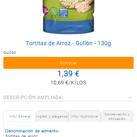
Postal
MASCOTAS
PERFUMERÍA
Y BELLEZA
LIMPIEZA
Y HOGAR
Tortitas de Arroz - Gullón - 130g
Gullón
ELECTRO
Y BAZAR
ELECTRO
1,39 €
10,69 €/KILOS
DESCRIPCIÓN AMPLIADA:
Conservación y
Infor. General
Ingred. y Alérgenos
Infor. Nutricional
Utilización
Denominación de alimento:
Tortitas de arroz