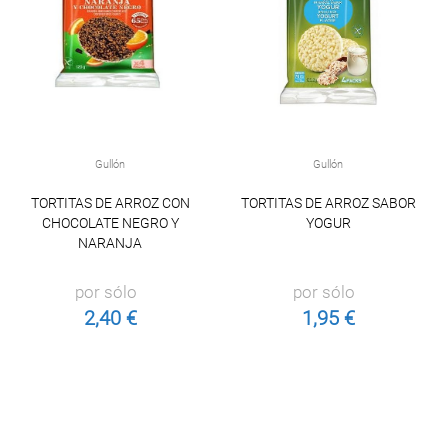
Gullón
Gullón
TORTITAS DE ARROZ CON
TORTITAS DE ARROZ SABOR
CHOCOLATE NEGRO Y
YOGUR
NARANJA
por sólo
por sólo
2,40 €
1,95 €