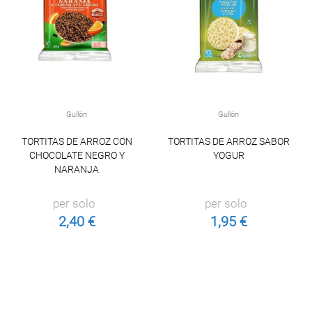
Gullón
Gullón
TORTITAS DE ARROZ CON
TORTITAS DE ARROZ SABOR
CHOCOLATE NEGRO Y
YOGUR
NARANJA
per solo
per solo
2,40 €
1,95 €