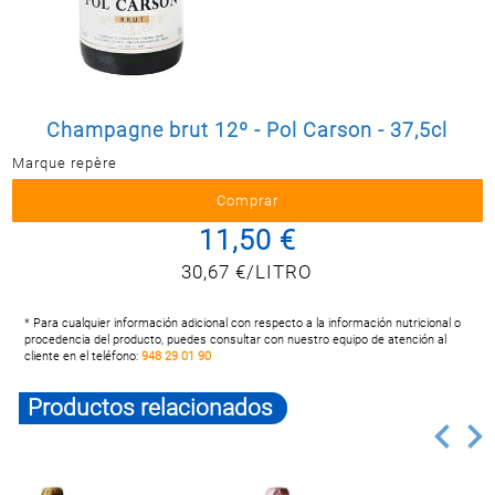
Postal
MASCOTAS
PERFUMERÍA
Y BELLEZA
Champagne brut 12º - Pol Carson - 37,5cl
LIMPIEZA
Y HOGAR
Marque repère
ELECTRO
Y BAZAR
11,50 €
ELECTRO
30,67 €/LITRO
* Para cualquier información adicional con respecto a la información nutricional o
procedencia del producto, puedes consultar con nuestro equipo de atención al
cliente en el teléfono:
948 29 01 90
Productos relacionados