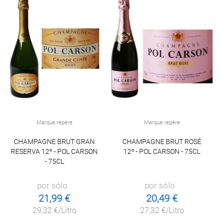
Marque repère
Marque repère
CHAMPAGNE BRUT GRAN
CHAMPAGNE BRUT ROSÉ
RESERVA 12º - POL CARSON
12º - POL CARSON - 75CL
- 75CL
por sólo
por sólo
21,99 €
20,49 €
29,32 €/Litro
27,32 €/Litro