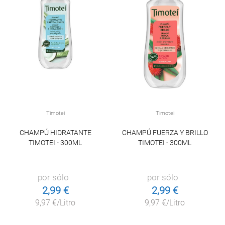
Timotei
Timotei
CHAMPÚ HIDRATANTE
CHAMPÚ FUERZA Y BRILLO
TIMOTEI - 300ML
TIMOTEI - 300ML
por sólo
por sólo
2,99 €
2,99 €
9,97 €/Litro
9,97 €/Litro