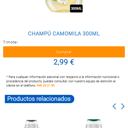
Postal
MASCOTAS
PERFUMERÍA
Y BELLEZA
CHAMPÚ CAMOMILA 300ML
LIMPIEZA
Y HOGAR
Timotei
ELECTRO
Y BAZAR
2,99 €
ELECTRO
* Para cualquier información adicional con respecto a la información nutricional o
procedencia del producto, puedes consultar con nuestro equipo de atención al
cliente en el teléfono:
948 29 01 90
Productos relacionados