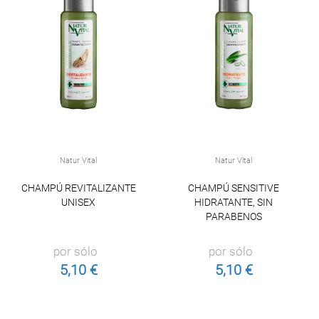
Natur Vital
Natur Vital
CHAMPÚ REVITALIZANTE
CHAMPÚ SENSITIVE
UNISEX
HIDRATANTE, SIN
PARABENOS
por sólo
por sólo
5,10 €
5,10 €