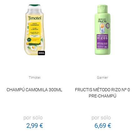
Timotei
Garnier
CHAMPÚ CAMOMILA 300ML
FRUCTIS MÉTODO RIZO Nº 0
PRE-CHAMPÚ
por sólo
por sólo
2,99 €
6,69 €