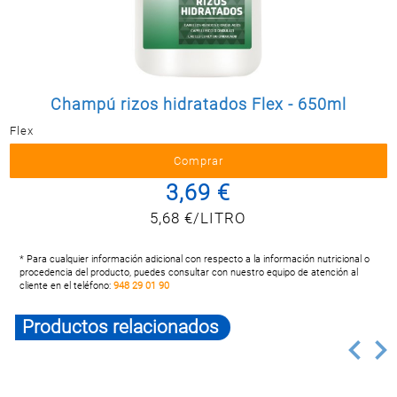
Postal
MASCOTAS
PERFUMERÍA
Y BELLEZA
Champú rizos hidratados Flex - 650ml
LIMPIEZA
Y HOGAR
Flex
ELECTRO
Y BAZAR
3,69 €
ELECTRO
5,68 €/LITRO
* Para cualquier información adicional con respecto a la información nutricional o
procedencia del producto, puedes consultar con nuestro equipo de atención al
cliente en el teléfono:
948 29 01 90
Productos relacionados