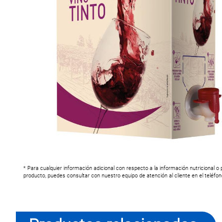
* Para cualquier información adicional con respecto a la información nutricional o
producto, puedes consultar con nuestro equipo de atención al cliente en el teléfo