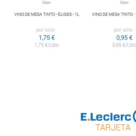
Eliges
Eliges
VINO DE MESA TINTO - ELIGES - 1L
VINO DE MESA TINTO - 
por sólo
por sólo
1,75 €
0,95 €
1,75 €/Litro
0,95 €/Litr