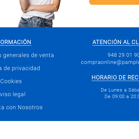
FORMACIÓN
ATENCIÓN AL CL
948 29 01 9
 generales de venta
compraonline@pamplo
ca de privacidad
HORARIO DE RE
Cookies
De Lunes a Sáb
viso legal
De 09:00 a 20:
ta con Nosotros