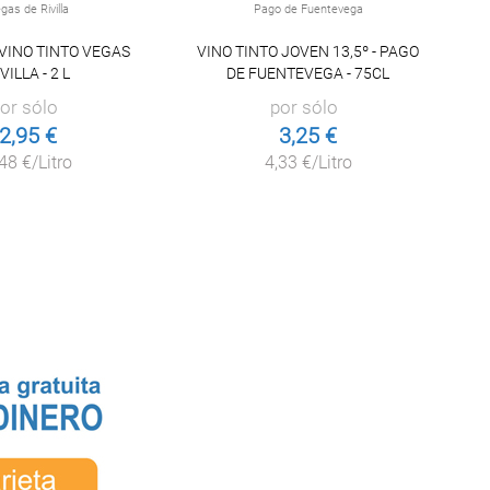
gas de Rivilla
Pago de Fuentevega
VINO TINTO VEGAS
VINO TINTO JOVEN 13,5º - PAGO
VILLA - 2 L
DE FUENTEVEGA - 75CL
or sólo
por sólo
2,95 €
3,25 €
48 €/Litro
4,33 €/Litro