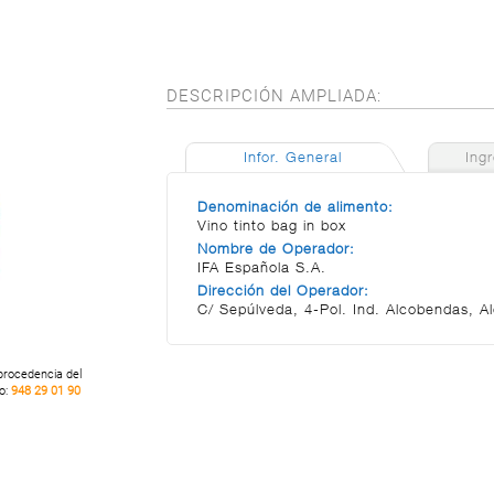
DESCRIPCIÓN AMPLIADA:
Infor. General
Ing
Denominación de alimento:
Vino tinto bag in box
Nombre de Operador:
IFA Española S.A.
Dirección del Operador:
C/ Sepúlveda, 4-Pol. Ind. Alcobendas, A
 procedencia del
no:
948 29 01 90