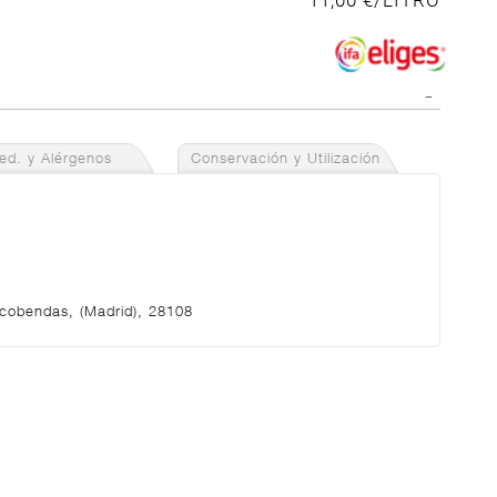
11,00 €/LITRO
red. y Alérgenos
Conservación y Utilización
lcobendas, (Madrid), 28108